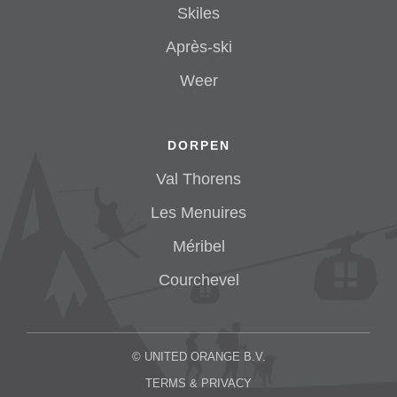
Skiles
Après-ski
Weer
DORPEN
Val Thorens
Les Menuires
Méribel
Courchevel
©
UNITED ORANGE B.V.
TERMS & PRIVACY