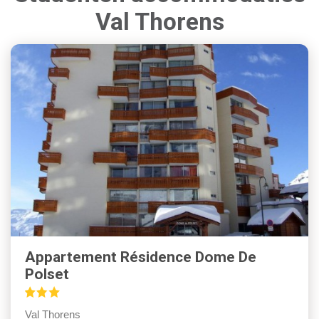
Val Thorens
Appartement Résidence Dome De
Polset
Val Thorens