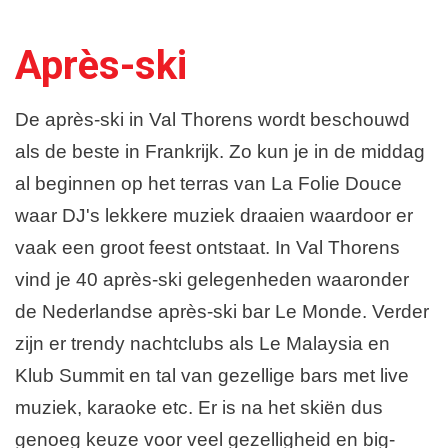
Dutchweek
Après-ski
Parkeren
De après-ski in Val Thorens wordt beschouwd
Rodelen
als de beste in Frankrijk. Zo kun je in de middag
al beginnen op het terras van La Folie Douce
waar DJ's lekkere muziek draaien waardoor er
vaak een groot feest ontstaat. In Val Thorens
vind je 40 après-ski gelegenheden waaronder
de Nederlandse après-ski bar Le Monde. Verder
zijn er trendy nachtclubs als Le Malaysia en
Klub Summit en tal van gezellige bars met live
muziek, karaoke etc. Er is na het skiën dus
genoeg keuze voor veel gezelligheid en big-