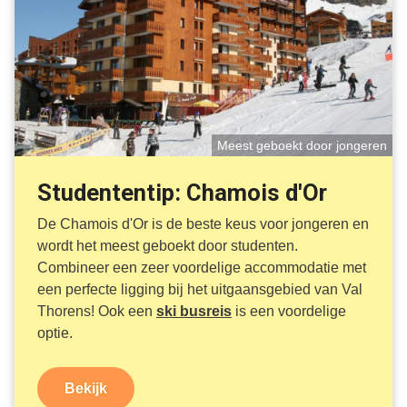
Meest geboekt door jongeren
Studententip: Chamois d'Or
De Chamois d'Or is de beste keus voor jongeren en
wordt het meest geboekt door studenten.
Combineer een zeer voordelige accommodatie met
een perfecte ligging bij het uitgaansgebied van Val
Thorens! Ook een
ski busreis
is een voordelige
optie.
Bekijk