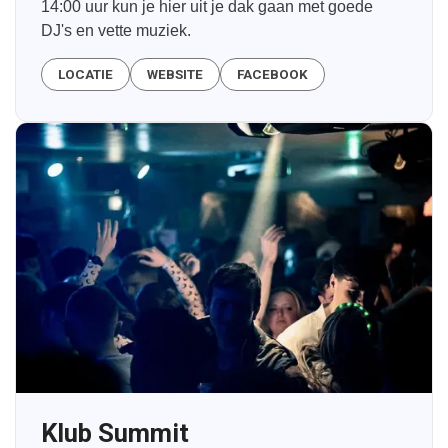
14:00 uur kun je hier uit je dak gaan met goede
DJ's en vette muziek.
LOCATIE
WEBSITE
FACEBOOK
Klub Summit