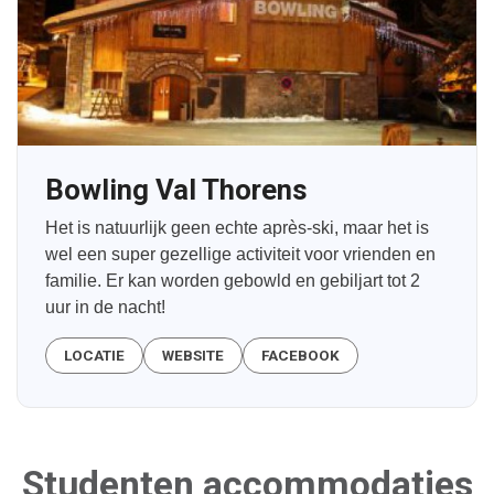
Bowling Val Thorens
Het is natuurlijk geen echte après-ski, maar het is
wel een super gezellige activiteit voor vrienden en
familie. Er kan worden gebowld en gebiljart tot 2
uur in de nacht!
LOCATIE
WEBSITE
FACEBOOK
Studenten accommodaties