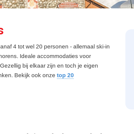
s
naf 4 tot wel 20 personen - allemaal ski-in
l Thorens. Ideale accommodaties voor
zellig bij elkaar zijn en toch je eigen
inken. Bekijk ook onze
top 20