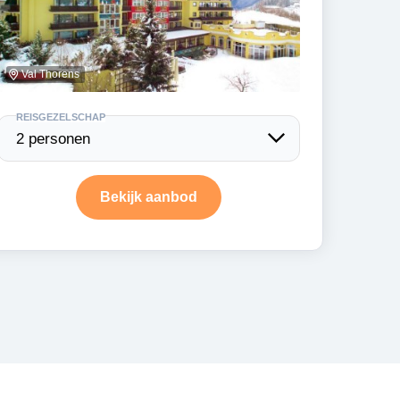
Val Thorens