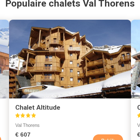
Populaire chalets Val Thorens
Chalet Altitude
Val Thorens
V
€ 607