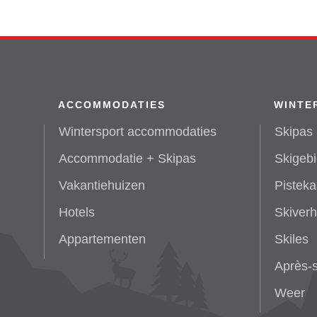
ACCOMMODATIES
WINTE
Wintersport accommodaties
Skipas 
Accommodatie + Skipas
Skigeb
Vakantiehuizen
Pisteka
Hotels
Skiver
Appartementen
Skiles
Après-s
Weer