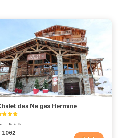
Chalet des Neiges Hermine
al Thorens
€ 1062