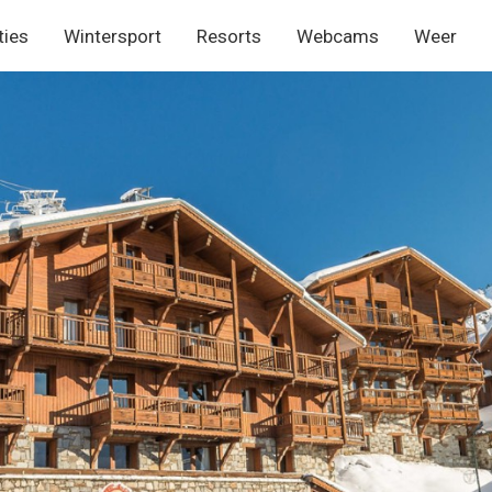
ies
Wintersport
Resorts
Webcams
Weer
menu
s