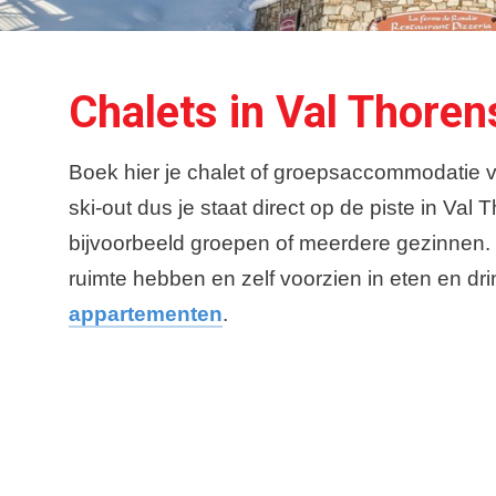
Chalets in Val Thoren
Boek hier je chalet of groepsaccommodatie va
ski-out dus je staat direct op de piste in Va
bijvoorbeeld groepen of meerdere gezinnen. Ge
ruimte hebben en zelf voorzien in eten en dr
appartementen
.