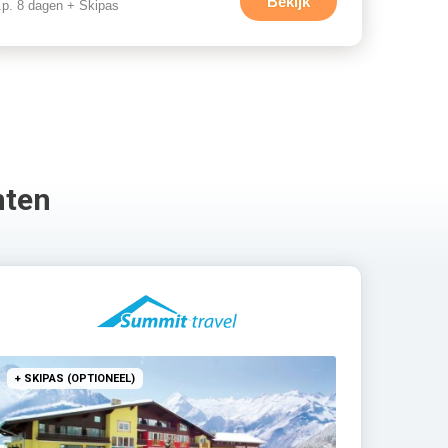
Bekijk
.p. 8 dagen + Skipas
nten
+ SKIPAS (OPTIONEEL)