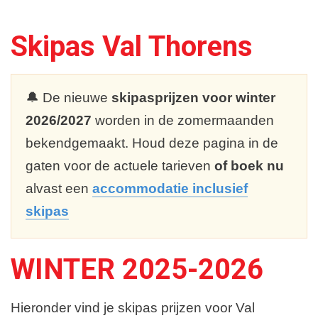
Dutchweek
Skipas Val Thorens
Parkeren
Rodelen
🔔 De nieuwe
skipasprijzen voor winter
2026/2027
worden in de zomermaanden
bekendgemaakt. Houd deze pagina in de
gaten voor de actuele tarieven
of boek nu
alvast een
accommodatie inclusief
skipas
WINTER 2025-2026
Hieronder vind je skipas prijzen voor Val